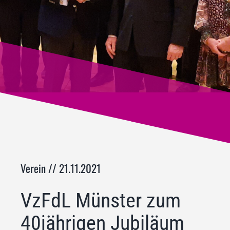
Verein // 21.11.2021
VzFdL Münster zum
40jährigen Jubiläum