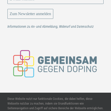
Informationen zu An- und Abmeldung, Widerurf und Datenschutz
Diese Website nutzt nur funktionale Cookies, die dabei helfen, diese
Webseite nutzbar zu machen, indem sie Grundfunktionen wie
Seitennavigation und Zugriff auf sichere Bereiche der Webseite ermöglichen.