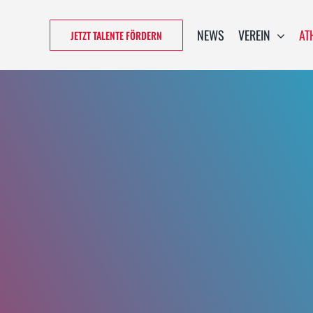
NEWS
VEREIN
AT
JETZT TALENTE FÖRDERN