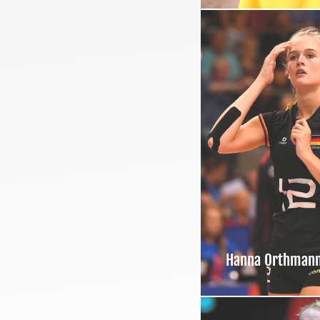
Hanna Orthman