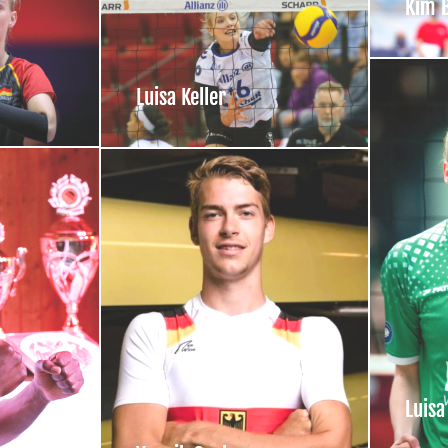
Kim 
Luisa Keller
Luisa