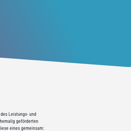
s des Leistungs- und
ehemalig geförderten
 diese eines gemeinsam: