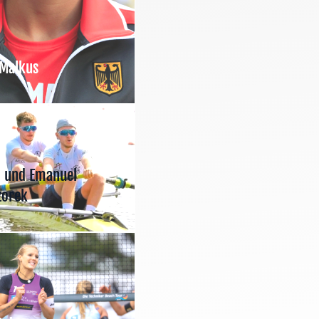
 Malkus
d und Emanuel
zorek