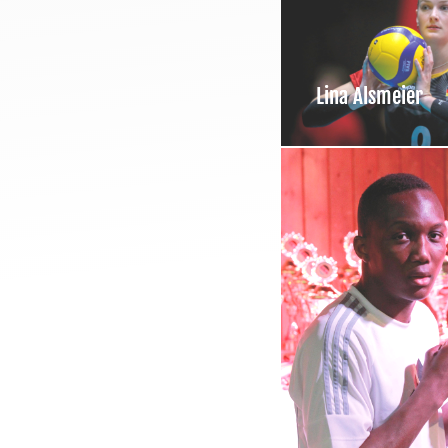
Lina Alsmeier