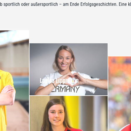
ob sportlich oder außersportlich – am Ende Erfolgsgeschichten. Eine
Louisa Lippmann