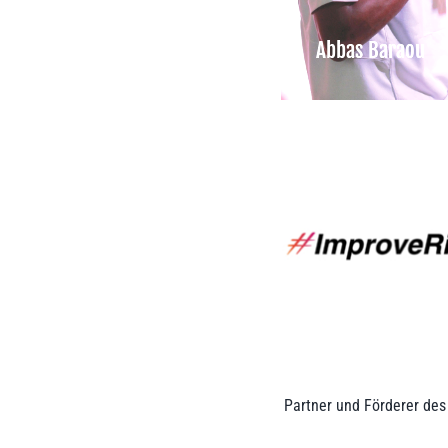
Abbas Baraou
Partner und Förderer des