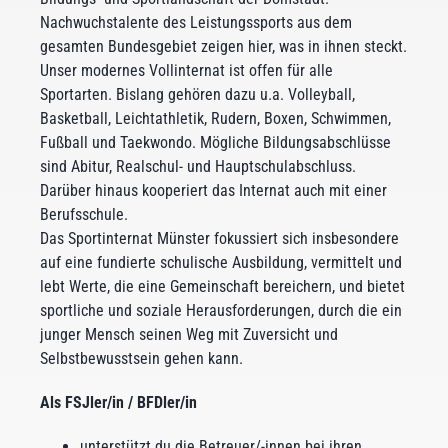
Nachwuchstalente des Leistungssports aus dem
gesamten Bundesgebiet zeigen hier, was in ihnen steckt.
Unser modernes Vollinternat ist offen für alle
Sportarten. Bislang gehören dazu u.a. Volleyball,
Basketball, Leichtathletik, Rudern, Boxen, Schwimmen,
Fußball und Taekwondo. Mögliche Bildungsabschlüsse
sind Abitur, Realschul- und Hauptschulabschluss.
Darüber hinaus kooperiert das Internat auch mit einer
Berufsschule.
Das Sportinternat Münster fokussiert sich insbesondere
auf eine fundierte schulische Ausbildung, vermittelt und
lebt Werte, die eine Gemeinschaft bereichern, und bietet
sportliche und soziale Herausforderungen, durch die ein
junger Mensch seinen Weg mit Zuversicht und
Selbstbewusstsein gehen kann.
Als FSJler/in / BFDler/in
unterstützt du die Betreuer/-innen bei ihren