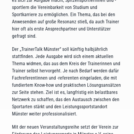
es sich zur Aufgabe macht, Spitzensportlerinnen und -
sportlern die Vereinbarkeit von Studium und
Sportkarriere zu ermöglichen. Ein Thema, das bei den
Anwesenden auf große Resonanz stieß, da auch Trainer
hier oft als erste Ansprechpartner und Unterstützer
gefragt sind.
Der „TrainerTalk Münster“ soll künftig halbjährlich
stattfinden. Jede Ausgabe wird sich einem aktuellen
Thema widmen, das aus dem Kreis der Trainerinnen und
Trainer selbst hervorgeht. Je nach Bedarf werden dafür
Fachreferentinnen und -referenten eingeladen, die mit
fundiertem Know-how und praktischen Lösungsansätzen
zur Seite stehen. Ziel ist es, langfristig ein belastbares
Netzwerk zu schaffen, das den Austausch zwischen den
Sportarten stärkt und den Leistungssportstandort
Münster weiter professionalisiert.
Mit der neuen Veranstaltungsreihe setzt der Verein zur